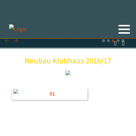
Neubau Klubhaus 2016/17