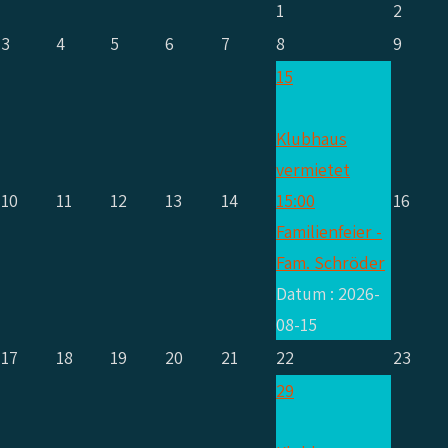
1
2
3
4
5
6
7
8
9
15
Klubhaus
vermietet
10
11
12
13
14
15:00
16
Familienfeier -
Fam. Schröder
Datum :
2026-
08-15
17
18
19
20
21
22
23
29