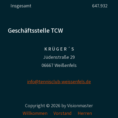
Insgesamt
647.932
Geschäftsstelle TCW
K R Ü G E R ´ S
Jüdenstraße 29
06667 Weißenfels
info@tennisclub-weissenfels.de
Copyright © 2026 by Visionmaster
Willkommen
Vorstand
Herren