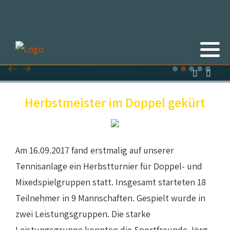
Herbstmeister im Doppel gekürt
Am 16.09.2017 fand erstmalig auf unserer
Tennisanlage ein Herbstturnier für Doppel- und
Mixedspielgruppen statt. Insgesamt starteten 18
Teilnehmer in 9 Mannschaften. Gespielt wurde in
zwei Leistungsgruppen. Die starke
Leistungsgruppe konnten die Sportfreunde Jörg