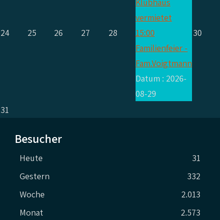
Klubhaus
vermietet
24
25
26
27
28
15:00
30
Familienfeier -
Fam.Voigtmann
Datum :
2026-
08-29
31
Besucher
Heute
31
Gestern
332
Woche
2.013
Monat
2.573