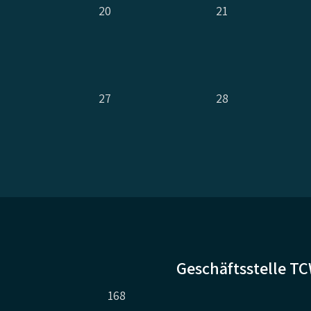
20
21
27
28
Geschäftsstelle T
168