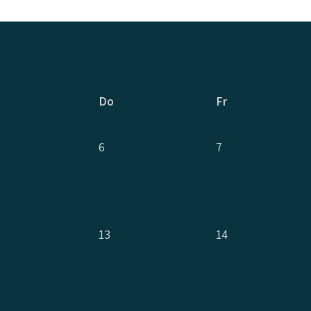
Do
Fr
6
7
13
14