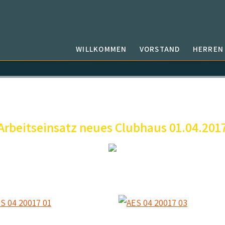
WILLKOMMEN
VORSTAND
HERREN
Arbeitseinsatz neues Clubhaus 01.04.201