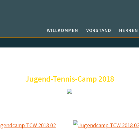
WILLKOMMEN
VORSTAND
HERREN
Jugend-Tennis-Camp 2018