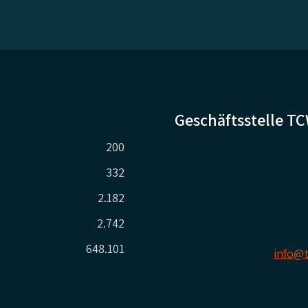
Geschäftsstelle T
200
332
2.182
2.742
648.101
info@t