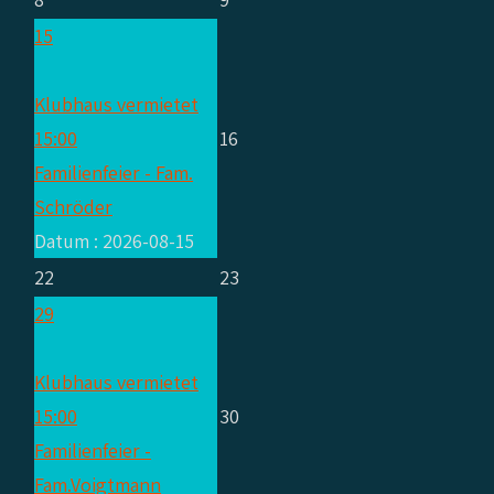
15
Klubhaus vermietet
15:00
16
Familienfeier - Fam.
Schröder
Datum :
2026-08-15
22
23
29
Klubhaus vermietet
15:00
30
Familienfeier -
Fam.Voigtmann